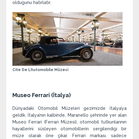
olduğunu hatırlatır.
Cite De L’Automobile Müzesi
Museo Ferrari (İtalya)
Dünyadaki Otomobil Müzeleri gezimizde İtalya’ya
geldik. İtalya’nın kalbinde, Maranello şehrinde yer alan
Museo Ferrari (Ferrari Müzesi), otomobil tutkunlarının
hayallerini süsleyen otomobillerin sergilendiği bir
müze olarak öne çıkar. Ferrari markası, sadece