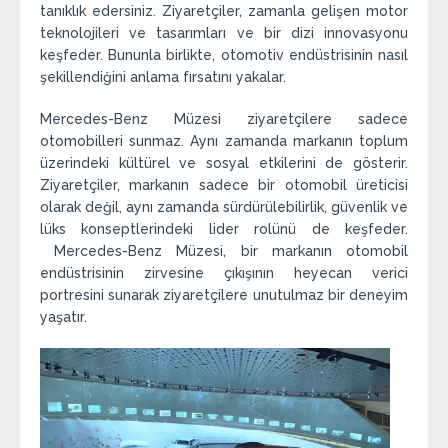
tanıklık edersiniz. Ziyaretçiler, zamanla gelişen motor
teknolojileri ve tasarımları ve bir dizi innovasyonu
keşfeder. Bununla birlikte, otomotiv endüstrisinin nasıl
şekillendiğini anlama fırsatını yakalar.
Mercedes-Benz Müzesi ziyaretçilere sadece
otomobilleri sunmaz. Aynı zamanda markanın toplum
üzerindeki kültürel ve sosyal etkilerini de gösterir.
Ziyaretçiler, markanın sadece bir otomobil üreticisi
olarak değil, aynı zamanda sürdürülebilirlik, güvenlik ve
lüks konseptlerindeki lider rolünü de keşfeder.
Mercedes-Benz Müzesi, bir markanın otomobil
endüstrisinin zirvesine çıkışının heyecan verici
portresini sunarak ziyaretçilere unutulmaz bir deneyim
yaşatır.