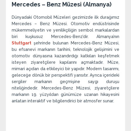
Mercedes – Benz Müzesi (Almanya)
Dünyadaki Otomobil Müzeleri gezimizde ilk durağımız
Mercedes – Benz Müzesi. Otomotiv endüstrisinde
mükemmeliyetin ve yenilikçiliğin sembol markalardan
biri kuşkusuz Mercedes-Benz’dir. Almanya’nın
Stuttgart
şehrinde bulunan Mercedes-Benz Müzesi,
bu efsanevi markanın tarihini, teknolojik gelişimini ve
otomotiv dünyasına kazandırdığı katkıları keşfetmek
isteyen ziyaretçilere kapılarını açmaktadır. Müze,
mimari açıdan da etkileyici bir yapıdır. Modern tasarımı,
geleceğe dönük bir perspektifi yansıtır. Ayrıca içerideki
sergiler markanın geçmişine saygı duruşu
niteliğindedir. Mercedes-Benz Müzesi, ziyaretçilere
markanın 19. yüzyıldan günümüze uzanan hikayesini
anlatan interaktif ve bilgilendirici bir atmosfer sunar.