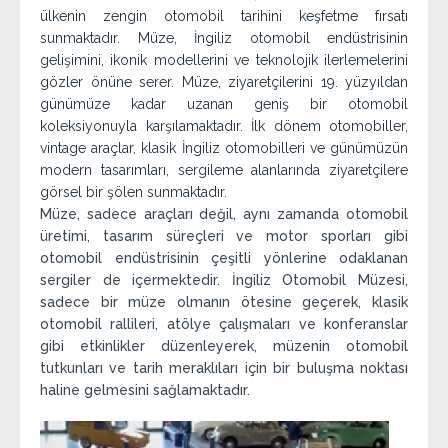
ülkenin zengin otomobil tarihini keşfetme fırsatı
sunmaktadır. Müze, İngiliz otomobil endüstrisinin
gelişimini, ikonik modellerini ve teknolojik ilerlemelerini
gözler önüne serer. Müze, ziyaretçilerini 19. yüzyıldan
günümüze kadar uzanan geniş bir otomobil
koleksiyonuyla karşılamaktadır. İlk dönem otomobiller,
vintage araçlar, klasik İngiliz otomobilleri ve günümüzün
modern tasarımları, sergileme alanlarında ziyaretçilere
görsel bir şölen sunmaktadır.
Müze, sadece araçları değil, aynı zamanda otomobil
üretimi, tasarım süreçleri ve motor sporları gibi
otomobil endüstrisinin çeşitli yönlerine odaklanan
sergiler de içermektedir. İngiliz Otomobil Müzesi,
sadece bir müze olmanın ötesine geçerek, klasik
otomobil rallileri, atölye çalışmaları ve konferanslar
gibi etkinlikler düzenleyerek, müzenin otomobil
tutkunları ve tarih meraklıları için bir buluşma noktası
haline gelmesini sağlamaktadır.