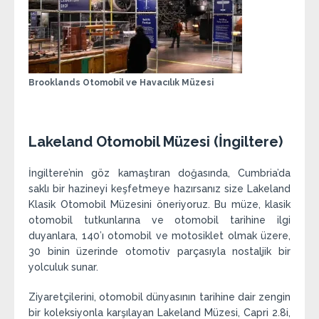
Brooklands Otomobil ve Havacılık Müzesi
Lakeland
Otomobil Müzesi
(İngiltere)
İngiltere’nin göz kamaştıran doğasında, Cumbria’da
saklı bir hazineyi keşfetmeye hazırsanız size Lakeland
Klasik Otomobil Müzesini öneriyoruz. Bu müze, klasik
otomobil tutkunlarına ve otomobil tarihine ilgi
duyanlara, 140’ı otomobil ve motosiklet olmak üzere,
30 binin üzerinde otomotiv parçasıyla nostaljik bir
yolculuk sunar.
Ziyaretçilerini, otomobil dünyasının tarihine dair zengin
bir koleksiyonla karşılayan Lakeland Müzesi, Capri 2.8i,