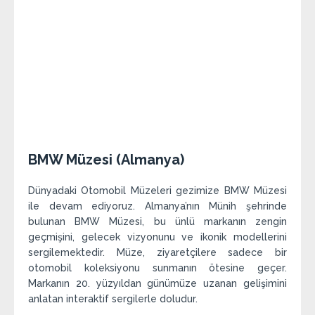
BMW Müzesi (Almanya)
Dünyadaki Otomobil Müzeleri gezimize BMW Müzesi
ile devam ediyoruz. Almanya’nın Münih şehrinde
bulunan BMW Müzesi, bu ünlü markanın zengin
geçmişini, gelecek vizyonunu ve ikonik modellerini
sergilemektedir. Müze, ziyaretçilere sadece bir
otomobil koleksiyonu sunmanın ötesine geçer.
Markanın 20. yüzyıldan günümüze uzanan gelişimini
anlatan interaktif sergilerle doludur.