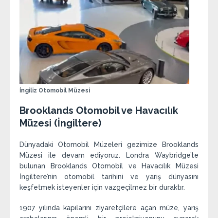
İngiliz Otomobil Müzesi
Brooklands Otomobil ve Havacılık
Müzesi
(İngiltere)
Dünyadaki Otomobil Müzeleri gezimize Brooklands
Müzesi ile devam ediyoruz. Londra Waybridge’te
bulunan Brooklands Otomobil ve Havacılık Müzesi
İngiltere’nin otomobil tarihini ve yarış dünyasını
keşfetmek isteyenler için vazgeçilmez bir duraktır.
1907 yılında kapılarını ziyaretçilere açan müze, yarış