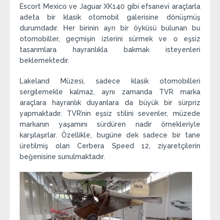
Escort Mexico ve Jaguar XK140 gibi efsanevi araçlarla
adeta bir klasik otomobil galerisine dönüşmüş
durumdadır. Her birinin ayrı bir öyküsü bulunan bu
otomobiller, geçmişin izlerini sürmek ve o eşsiz
tasarımlara hayranlıkla bakmak isteyenleri
beklemektedir.
Lakeland Müzesi, sadece klasik otomobilleri
sergilemekle kalmaz, aynı zamanda TVR marka
araçlara hayranlık duyanlara da büyük bir sürpriz
yapmaktadır. TVR’nin eşsiz stilini sevenler, müzede
markanın yaşamını sürdüren nadir örnekleriyle
karşılaşırlar. Özellikle, bugüne dek sadece bir tane
üretilmiş olan Cerbera Speed 12, ziyaretçilerin
beğenisine sunulmaktadır.