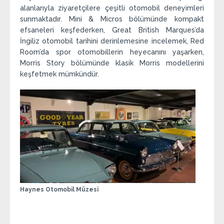
alanlarıyla ziyaretçilere çeşitli otomobil deneyimleri
sunmaktadır. Mini & Micros bölümünde kompakt
efsaneleri keşfederken, Great British Marques’da
İngiliz otomobil tarihini derinlemesine incelemek, Red
Room’da spor otomobillerin heyecanını yaşarken,
Morris Story bölümünde klasik Morris modellerini
keşfetmek mümkündür.
Haynes Otomobil Müzesi