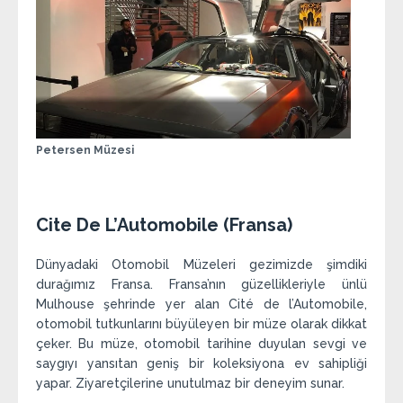
Petersen Müzesi
Cite De L’Automobile (Fransa)
Dünyadaki Otomobil Müzeleri gezimizde şimdiki
durağımız Fransa. Fransa’nın güzellikleriyle ünlü
Mulhouse şehrinde yer alan Cité de l’Automobile,
otomobil tutkunlarını büyüleyen bir müze olarak dikkat
çeker. Bu müze, otomobil tarihine duyulan sevgi ve
saygıyı yansıtan geniş bir koleksiyona ev sahipliği
yapar. Ziyaretçilerine unutulmaz bir deneyim sunar.