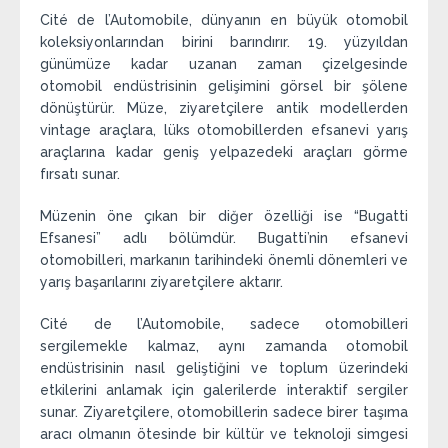
Cité de l’Automobile, dünyanın en büyük otomobil
koleksiyonlarından birini barındırır. 19. yüzyıldan
günümüze kadar uzanan zaman çizelgesinde
otomobil endüstrisinin gelişimini görsel bir şölene
dönüştürür. Müze, ziyaretçilere antik modellerden
vintage araçlara, lüks otomobillerden efsanevi yarış
araçlarına kadar geniş yelpazedeki araçları görme
fırsatı sunar.
Müzenin öne çıkan bir diğer özelliği ise “Bugatti
Efsanesi” adlı bölümdür. Bugatti’nin efsanevi
otomobilleri, markanın tarihindeki önemli dönemleri ve
yarış başarılarını ziyaretçilere aktarır.
Cité de l’Automobile, sadece otomobilleri
sergilemekle kalmaz, aynı zamanda otomobil
endüstrisinin nasıl geliştiğini ve toplum üzerindeki
etkilerini anlamak için galerilerde interaktif sergiler
sunar. Ziyaretçilere, otomobillerin sadece birer taşıma
aracı olmanın ötesinde bir kültür ve teknoloji simgesi