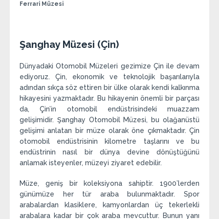
Ferrari Müzesi
Şanghay Müzesi (Çin)
Dünyadaki Otomobil Müzeleri gezimize Çin ile devam
ediyoruz. Çin, ekonomik ve teknolojik başarılarıyla
adından sıkça söz ettiren bir ülke olarak kendi kalkınma
hikayesini yazmaktadır. Bu hikayenin önemli bir parçası
da, Çin’in otomobil endüstrisindeki muazzam
gelişimidir. Şanghay Otomobil Müzesi, bu olağanüstü
gelişimi anlatan bir müze olarak öne çıkmaktadır. Çin
otomobil endüstrisinin kilometre taşlarını ve bu
endüstrinin nasıl bir dünya devine dönüştüğünü
anlamak isteyenler, müzeyi ziyaret edebilir.
Müze, geniş bir koleksiyona sahiptir. 1900’lerden
günümüze her tür araba bulunmaktadır. Spor
arabalardan klasiklere, kamyonlardan üç tekerlekli
arabalara kadar bir çok araba mevcuttur. Bunun yanı