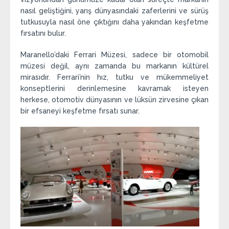
nasıl geliştiğini, yarış dünyasındaki zaferlerini ve sürüş
tutkusuyla nasıl öne çıktığını daha yakından keşfetme
fırsatını bulur.
Maranello’daki Ferrari Müzesi, sadece bir otomobil
müzesi değil, aynı zamanda bu markanın kültürel
mirasıdır. Ferrari’nin hız, tutku ve mükemmeliyet
konseptlerini derinlemesine kavramak isteyen
herkese, otomotiv dünyasının ve lüksün zirvesine çıkan
bir efsaneyi keşfetme fırsatı sunar.