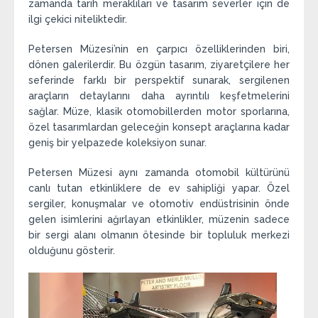
zamanda tarih meraklıları ve tasarım severler için de
ilgi çekici niteliktedir.
Petersen Müzesi’nin en çarpıcı özelliklerinden biri,
dönen galerilerdir. Bu özgün tasarım, ziyaretçilere her
seferinde farklı bir perspektif sunarak, sergilenen
araçların detaylarını daha ayrıntılı keşfetmelerini
sağlar. Müze, klasik otomobillerden motor sporlarına,
özel tasarımlardan geleceğin konsept araçlarına kadar
geniş bir yelpazede koleksiyon sunar.
Petersen Müzesi aynı zamanda otomobil kültürünü
canlı tutan etkinliklere de ev sahipliği yapar. Özel
sergiler, konuşmalar ve otomotiv endüstrisinin önde
gelen isimlerini ağırlayan etkinlikler, müzenin sadece
bir sergi alanı olmanın ötesinde bir topluluk merkezi
olduğunu gösterir.