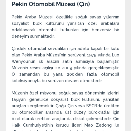
Pekin Otomobil Müzesi (Çin)
Pekin Araba Müzesi, özellikle soğuk savaş yıllarının
sosyalist blok kültürünü yansıtan özel arabalara
odaklanarak otomobil tutkunları için benzersiz bir
deneyim sunmaktadır.
Çin’deki otomobil sevdalıları için adeta kapalı bir kutu
olan Pekin Araba Müzesi’nin serüveni, 1979 yılında Luo
Wenyou’nun ilk aracını satın almasıyla başlamıştır.
Müzenin resmi açılışı ise 2009 yılında gerçekleşmiştir.
O zamandan bu yana 200’den fazla otomobil
koleksiyonuyla bu serüven devam etmektedir.
Müzenin özel misyonu, soğuk savaş döneminin izlerini
taşıyan, genellikle sosyalist blok kültürünü yansıtan
araçları sergilemektir. Çoğu Çin veya SSCB’de üretilen
bu otomobiller arasında, üst düzey bürokratlar için
özel olarak üretilen araçlar da dikkat çekmektedir. Çin
Halk Cumhuriyeti’nin kurucu lideri Mao Zedong ile