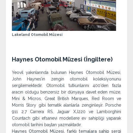
Lakeland Otomobil Müzesi
Haynes Otomobil Müzesi (İngiltere)
Yeovil yakınlarında bulunan Haynes Otomobil Müzesi,
John Haynes’in zengin otomobil koleksiyonunu
sergilemektedir. Otomobil tutkunlarını 400’den fazla
aracın olduğu benzersiz bir dünyaya davet eden müze,
Mini & Micros, Great British Marques, Red Room ve
Morris Story gibi tematik alanlarla zenginleşir. Porsche
911 2.7 Carrera RS, Jaguar XJ220 ve Lamborghini
Countach gibi efsanevi modellere ev sahipliği yaparak
otomobil tarihini baştan yazmaktadır.
Haynes Otomobil Müzesi, farklı temalara sahip sergi