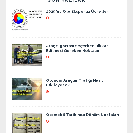
SON YAZILAR
2025 Yılı Oto Ekspertiz Ücretleri
Araç Sigortası Seçerken Dikkat
Edilmesi Gereken Noktalar
Otonom Araçlar Trafiği Nasıl
Etkileyecek
Otomobil Tarihinde Dönüm Noktaları