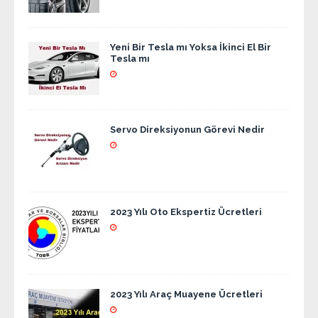
Yeni Bir Tesla mı Yoksa İkinci El Bir
Tesla mı
Servo Direksiyonun Görevi Nedir
2023 Yılı Oto Ekspertiz Ücretleri
2023 Yılı Araç Muayene Ücretleri