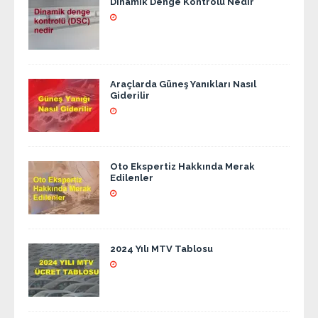
Dinamik Denge Kontrolü Nedir
Araçlarda Güneş Yanıkları Nasıl
Giderilir
Oto Ekspertiz Hakkında Merak
Edilenler
2024 Yılı MTV Tablosu