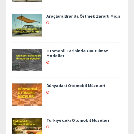
Araçlara Branda Örtmek Zararlı Mıdır
Otomobil Tarihinde Unutulmaz
Modeller
Dünyadaki Otomobil Müzeleri
Türkiye’deki Otomobil Müzeleri