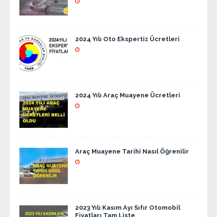
2024 Yılı Oto Ekspertiz Ücretleri
2024 Yılı Araç Muayene Ücretleri
Araç Muayene Tarihi Nasıl Öğrenilir
2023 Yılı Kasım Ayı Sıfır Otomobil
Fiyatları Tam Liste