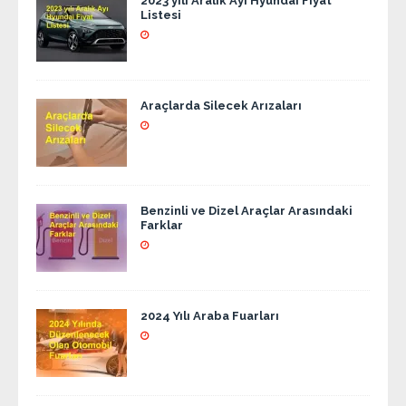
2023 yılı Aralık Ayı Hyundai Fiyat
Listesi
Araçlarda Silecek Arızaları
Benzinli ve Dizel Araçlar Arasındaki
Farklar
2024 Yılı Araba Fuarları