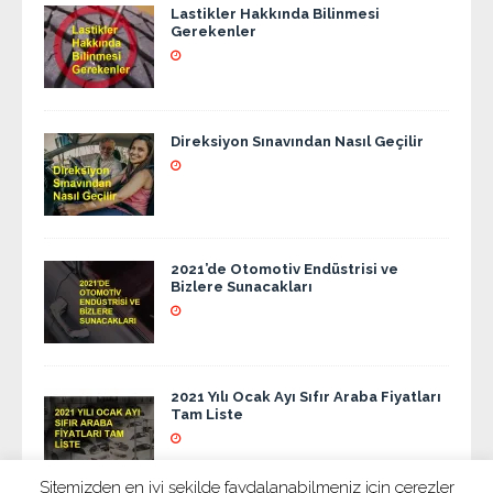
Lastikler Hakkında Bilinmesi
Gerekenler
Direksiyon Sınavından Nasıl Geçilir
2021’de Otomotiv Endüstrisi ve
Bizlere Sunacakları
2021 Yılı Ocak Ayı Sıfır Araba Fiyatları
Tam Liste
Sitemizden en iyi şekilde faydalanabilmeniz için çerezler