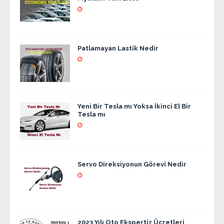
Patlamayan Lastik Nedir
Yeni Bir Tesla mı Yoksa İkinci El Bir
Tesla mı
Servo Direksiyonun Görevi Nedir
2023 Yılı Oto Ekspertiz Ücretleri