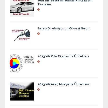
Yeni Bir Tesla mı Yoksa İkinci El Bir
Tesla mı
Servo Direksiyonun Görevi Nedir
2023 Yılı Oto Ekspertiz Ücretleri
2023 Yılı Araç Muayene Ücretleri