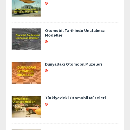
Otomobil Tarihinde Unutulmaz
Modeller
Dünyadaki Otomobil Müzeleri
Türkiye’deki Otomobil Müzeleri