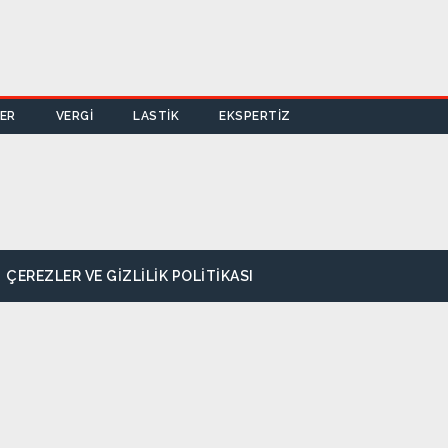
LER
VERGİ
LASTİK
EKSPERTİZ
ÇEREZLER VE GIZLILIK POLITIKASI