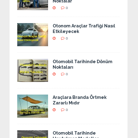
Noktalar
0
Otonom Araçlar Trafiği Nasıl
Etkileyecek
0
Otomobil Tarihinde Dönüm
Noktaları
0
Araçlara Branda Örtmek
Zararlı Mıdır
0
Otomobil Tarihinde