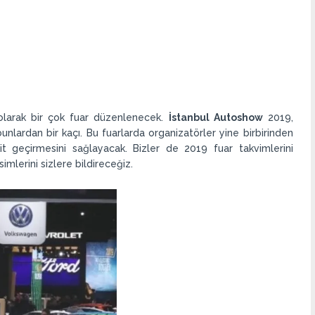
 olarak bir çok fuar düzenlenecek.
İstanbul Autoshow
2019,
nlardan bir kaçı. Bu fuarlarda organizatörler yine birbirinden
it geçirmesini sağlayacak. Bizler de 2019 fuar takvimlerini
simlerini sizlere bildireceğiz.