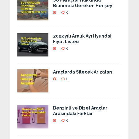
SUV Araçlar Hakkında
Bilinmesi Gereken Her şey
0
2023 yılı Aralık Ayı Hyundai
Fiyat Listesi
0
Araçlarda Silecek Arızaları
0
Benzinli ve Dizel Araçlar
Arasındaki Farklar
0