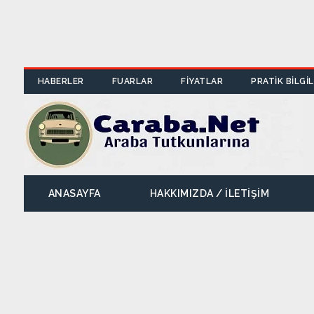
HABERLER
FUARLAR
FİYATLAR
PRATİK BİLGİ
ANASAYFA
HAKKIMIZDA / İLETIŞIM