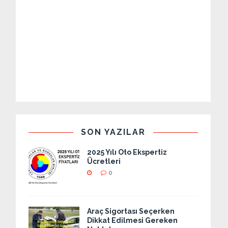
SON YAZILAR
2025 Yılı Oto Ekspertiz
Ücretleri
0
Araç Sigortası Seçerken
Dikkat Edilmesi Gereken