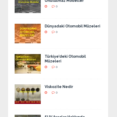
Unutulmaz Modeller
0
Dünyadaki Otomobil Müzeleri
0
Türkiye’deki Otomobil
Müzeleri
0
Viskozite Nedir
0