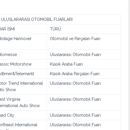
RI ULUSLARARASI OTOMOBİL FUARLARI
AR İSMİ
TÜRÜ
totage Hannover
Otomobil ve Parçaları Fuarı
utomesse
Uluslararası Otomobil Fuarı
assic Motorshow
Klasik Araba Fuarı
dtimer&Teilemarkt
Klasik Araba Parçaları Fuarı
tor Trend International
Uluslararası Otomobil Fuarı
uto Show
st Virginia
Uluslararası Otomobil Fuarı
ternational Auto Show
ad City
Uluslararası Otomobil Fuarı
rtheast International
Uluslararası Otomobil Fuarı