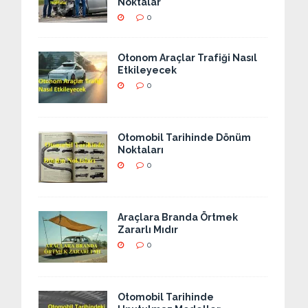
Noktalar
0
Otonom Araçlar Trafiği Nasıl
Etkileyecek
0
Otomobil Tarihinde Dönüm
Noktaları
0
Araçlara Branda Örtmek
Zararlı Mıdır
0
Otomobil Tarihinde