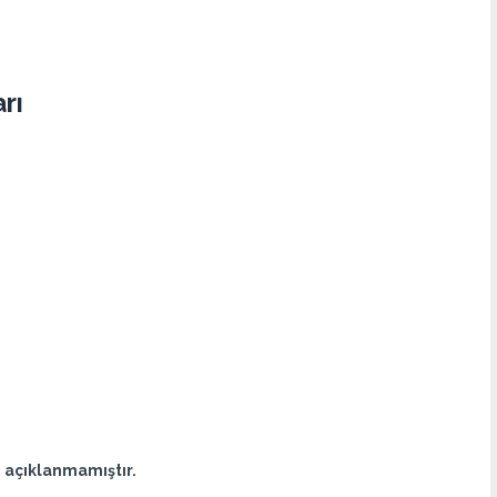
rı
i açıklanmamıştır.