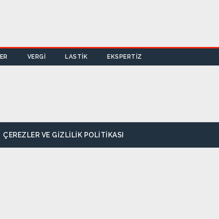
LER
VERGİ
LASTİK
EKSPERTİZ
ÇEREZLER VE GIZLILIK POLITIKASI