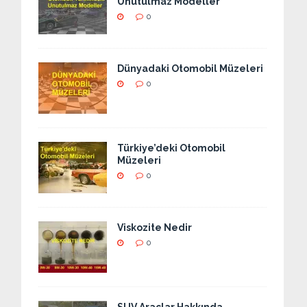
Unutulmaz Modeller
0
Dünyadaki Otomobil Müzeleri
0
Türkiye’deki Otomobil
Müzeleri
0
Viskozite Nedir
0