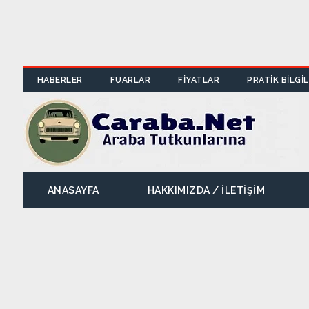
HABERLER
FUARLAR
FİYATLAR
PRATİK BİLGİ
ANASAYFA
HAKKIMIZDA / İLETIŞIM