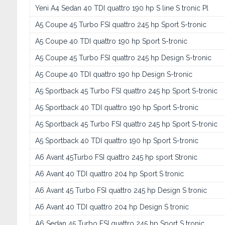
Yeni A4 Sedan 40 TDI quattro 190 hp S line S tronic Pl
A5 Coupe 45 Turbo FSI quattro 245 hp Sport S-tronic
A5 Coupe 40 TDI quattro 190 hp Sport S-tronic
A5 Coupe 45 Turbo FSI quattro 245 hp Design S-tronic
A5 Coupe 40 TDI quattro 190 hp Design S-tronic
A5 Sportback 45 Turbo FSI quattro 245 hp Sport S-tronic
A5 Sportback 40 TDI quattro 190 hp Sport S-tronic
A5 Sportback 45 Turbo FSI quattro 245 hp Sport S-tronic
A5 Sportback 40 TDI quattro 190 hp Sport S-tronic
A6 Avant 45Turbo FSI quattro 245 hp sport Stronic
A6 Avant 40 TDI quattro 204 hp Sport S tronic
A6 Avant 45 Turbo FSI quattro 245 hp Design S tronic
A6 Avant 40 TDI quattro 204 hp Design S tronic
A6 Sedan 45 Turbo FSI quattro 245 hp Sport S tronic