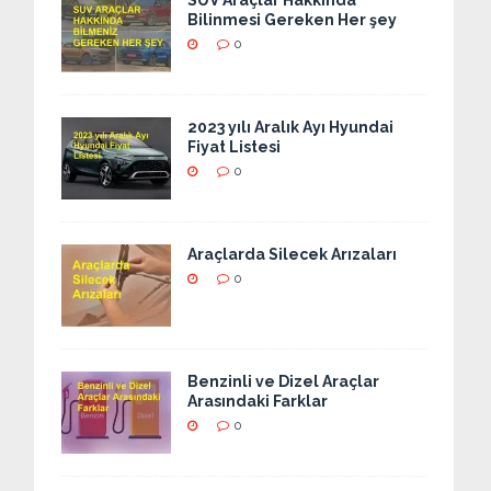
SUV Araçlar Hakkında
Bilinmesi Gereken Her şey
0
2023 yılı Aralık Ayı Hyundai
Fiyat Listesi
0
Araçlarda Silecek Arızaları
0
Benzinli ve Dizel Araçlar
Arasındaki Farklar
0