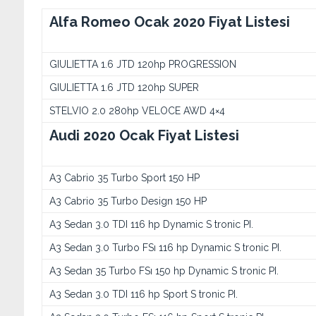
Alfa Romeo Ocak 2020 Fiyat Listesi
GIULIETTA 1.6 JTD 120hp PROGRESSION
GIULIETTA 1.6 JTD 120hp SUPER
STELVIO 2.0 280hp VELOCE AWD 4×4
Audi 2020 Ocak Fiyat Listesi
A3 Cabrio 35 Turbo Sport 150 HP
A3 Cabrio 35 Turbo Design 150 HP
A3 Sedan 3.0 TDI 116 hp Dynamic S tronic PI.
A3 Sedan 3.0 Turbo FSı 116 hp Dynamic S tronic PI.
A3 Sedan 35 Turbo FSı 150 hp Dynamic S tronic PI.
A3 Sedan 3.0 TDI 116 hp Sport S tronic PI.