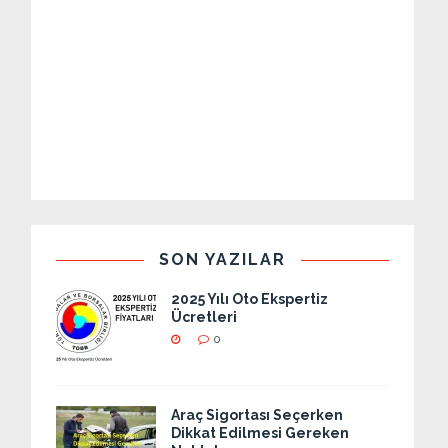
SON YAZILAR
2025 Yılı Oto Ekspertiz
Ücretleri
0
Araç Sigortası Seçerken
Dikkat Edilmesi Gereken