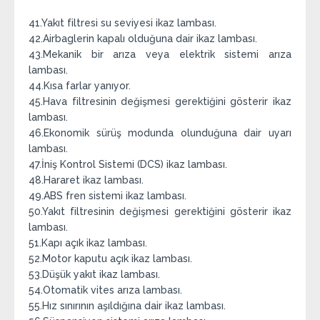
41.Yakıt filtresi su seviyesi ikaz lambası.
42.Airbaglerin kapalı olduğuna dair ikaz lambası.
43.Mekanik bir arıza veya elektrik sistemi arıza
lambası.
44.Kısa farlar yanıyor.
45.Hava filtresinin değişmesi gerektiğini gösterir ikaz
lambası.
46.Ekonomik sürüş modunda olunduğuna dair uyarı
lambası.
47.İniş Kontrol Sistemi (DCS) ikaz lambası.
48.Hararet ikaz lambası.
49.ABS fren sistemi ikaz lambası.
50.Yakıt filtresinin değişmesi gerektiğini gösterir ikaz
lambası.
51.Kapı açık ikaz lambası.
52.Motor kaputu açık ikaz lambası.
53.Düşük yakıt ikaz lambası.
54.Otomatik vites arıza lambası.
55.Hız sınırının aşıldığına dair ikaz lambası.