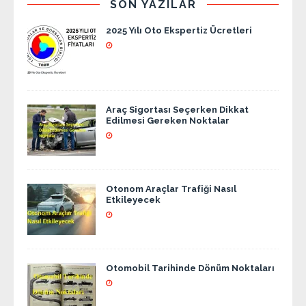
SON YAZILAR
2025 Yılı Oto Ekspertiz Ücretleri
Araç Sigortası Seçerken Dikkat
Edilmesi Gereken Noktalar
Otonom Araçlar Trafiği Nasıl
Etkileyecek
Otomobil Tarihinde Dönüm Noktaları