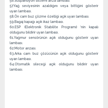
56.Süspansiyon sistemi arıza lambası.
57.Yağ seviyesinin azaldığını veya bittiğini gösterir
uyarı lambası.
58.Ön cam buz çözme özelliği açık uyarı lambası.
59.Bagaj kapağı açık ikaz lambası.
60.ESP (Elektronik Stabilite Programı) ‘nin kapalı
olduğunu bildirir uyarı lambası.
61.Yağmur sensörünün açık olduğunu gösterir uyarı
lambası.
62.Motor arızası.
63.Arka cam buz çözücünün açık olduğunu gösterir
uyarı lambası.
64.Otomatik sileceği açık olduğunu bildirir uyarı
lambası.