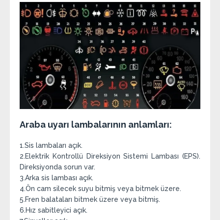
Araba uyarı lambalarının anlamları:
1.Sis lambaları açık.
2.Elektrik Kontrollü Direksiyon Sistemi Lambası (EPS).
Direksiyonda sorun var.
3.Arka sis lambası açık.
4.Ön cam silecek suyu bitmiş veya bitmek üzere.
5.Fren balataları bitmek üzere veya bitmiş.
6.Hız sabitleyici açık.