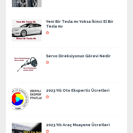
Yeni Bir Tesla mı Yoksa İkinci El Bir
Tesla mı
Servo Direksiyonun Görevi Nedir
2023 Yılı Oto Ekspertiz Ücretleri
2023 Yılı Araç Muayene Ücretleri