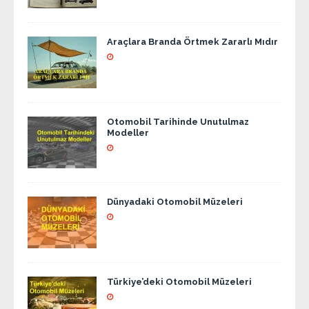
Araçlara Branda Örtmek Zararlı Mıdır
Otomobil Tarihinde Unutulmaz
Modeller
Dünyadaki Otomobil Müzeleri
Türkiye’deki Otomobil Müzeleri