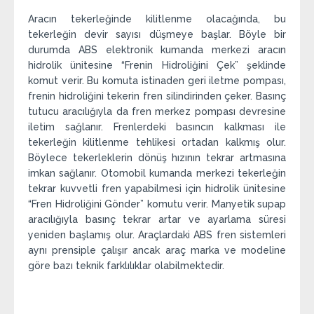
Aracın tekerleğinde kilitlenme olacağında, bu
tekerleğin devir sayısı düşmeye başlar. Böyle bir
durumda ABS elektronik kumanda merkezi aracın
hidrolik ünitesine “Frenin Hidroliğini Çek” şeklinde
komut verir. Bu komuta istinaden geri iletme pompası,
frenin hidroliğini tekerin fren silindirinden çeker. Basınç
tutucu aracılığıyla da fren merkez pompası devresine
iletim sağlanır. Frenlerdeki basıncın kalkması ile
tekerleğin kilitlenme tehlikesi ortadan kalkmış olur.
Böylece tekerleklerin dönüş hızının tekrar artmasına
imkan sağlanır. Otomobil kumanda merkezi tekerleğin
tekrar kuvvetli fren yapabilmesi için hidrolik ünitesine
“Fren Hidroliğini Gönder” komutu verir. Manyetik supap
aracılığıyla basınç tekrar artar ve ayarlama süresi
yeniden başlamış olur. Araçlardaki ABS fren sistemleri
aynı prensiple çalışır ancak araç marka ve modeline
göre bazı teknik farklılıklar olabilmektedir.