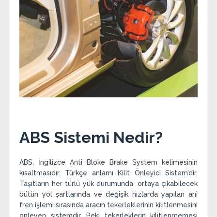
ABS Sistemi Nedir?
ABS, İngilizce Anti Bloke Brake System kelimesinin
kısaltmasıdır. Türkçe anlamı Kilit Önleyici Sistem’dir.
Taşıtların her türlü yük durumunda, ortaya çıkabilecek
bütün yol şartlarında ve değişik hızlarda yapılan ani
fren işlemi sırasında aracın tekerleklerinin kilitlenmesini
önleyen sistemdir. Peki tekerleklerin kilitlenmemesi