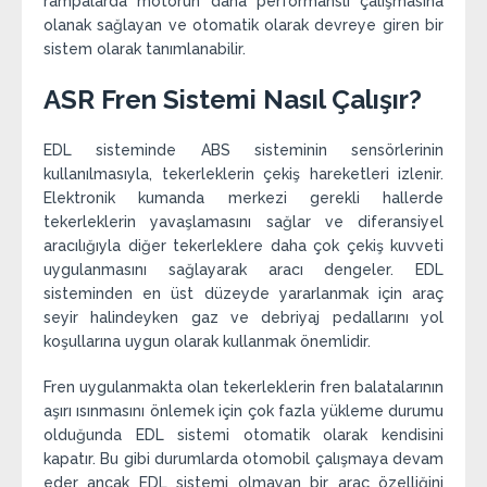
rampalarda motorun daha performanslı çalışmasına
olanak sağlayan ve otomatik olarak devreye giren bir
sistem olarak tanımlanabilir.
ASR Fren Sistemi Nasıl Çalışır?
EDL sisteminde ABS sisteminin sensörlerinin
kullanılmasıyla, tekerleklerin çekiş hareketleri izlenir.
Elektronik kumanda merkezi gerekli hallerde
tekerleklerin yavaşlamasını sağlar ve diferansiyel
aracılığıyla diğer tekerleklere daha çok çekiş kuvveti
uygulanmasını sağlayarak aracı dengeler. EDL
sisteminden en üst düzeyde yararlanmak için araç
seyir halindeyken gaz ve debriyaj pedallarını yol
koşullarına uygun olarak kullanmak önemlidir.
Fren uygulanmakta olan tekerleklerin fren balatalarının
aşırı ısınmasını önlemek için çok fazla yükleme durumu
olduğunda EDL sistemi otomatik olarak kendisini
kapatır. Bu gibi durumlarda otomobil çalışmaya devam
eder ancak EDL sistemi olmayan bir araç özelliğini