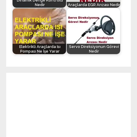
Dinamik Denge Kontrolü
Nedir
Araçlarda EGR Arızası Nedir
Elektrikli Araçlarda Isı
Servo Direksiyonun Görevi
Pompası Ne İşe Yarar
Nedir