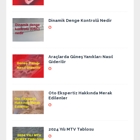
Dinamik Denge Kontrolü Nedir
Araçlarda Güneş Yanıkları Nasıl
Giderilir
Oto Ekspertiz Hakkında Merak
Edilenler
2024 Yılı MTV Tablosu