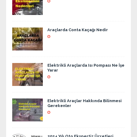
Araçlarda Conta Kaçağı Nedir
Elektrikli Araçlarda Isı Pompası Ne İşe
Yarar
Elektrikli Araçlar Hakkında Bilinmesi
Gerekenler
2024 Yılı Oto Ekspertiz Ücretleri