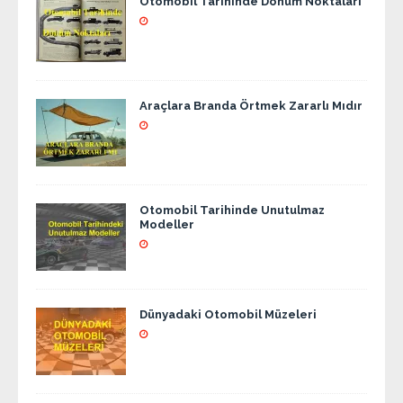
Otomobil Tarihinde Dönüm Noktaları
Araçlara Branda Örtmek Zararlı Mıdır
Otomobil Tarihinde Unutulmaz
Modeller
Dünyadaki Otomobil Müzeleri