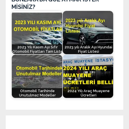
MİSİNİZ?
2023 Yılı Kasım Ayı Sıfır
2023 yılı Aralık Ayı Hyundai
Otomobil Fiyatları Tam Liste
Fiyat Listesi
Otomobil Tarihinde
2024 Yılı Araç Muayene
Unutulmaz Modeller
Ücretleri