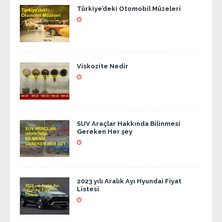
Türkiye’deki Otomobil Müzeleri
Viskozite Nedir
SUV Araçlar Hakkında Bilinmesi
Gereken Her şey
2023 yılı Aralık Ayı Hyundai Fiyat
Listesi