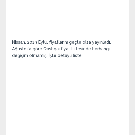
Nissan, 2019 Eylül fiyatlarını geçte olsa yayınladı.
Ağustos’a göre Qashqai fiyat listesinde herhangi
değişim olmamış. İşte detaylı liste: