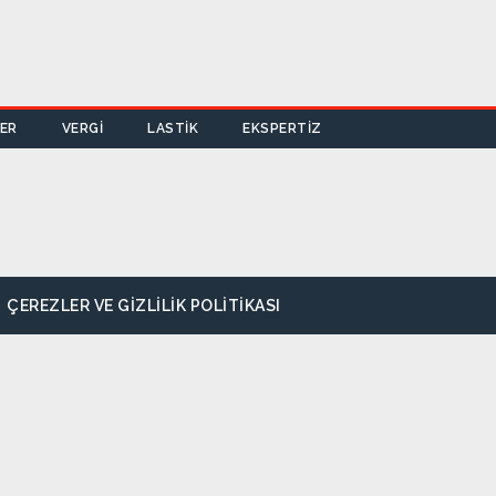
LER
VERGİ
LASTİK
EKSPERTİZ
ÇEREZLER VE GIZLILIK POLITIKASI