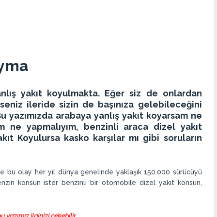
oyma
nlış yakıt koyulmakta. Eğer siz de onlardan
seniz ileride sizin de başınıza gelebileceğini
Bu yazımızda arabaya yanlış yakıt koyarsam ne
 ne yapmalıyım, benzinli araca dizel yakıt
t Koyulursa kasko karşılar mı gibi soruların
 ve bu olay her yıl dünya genelinde yaklaşık 150.000 sürücüyü
enzin konsun ister benzinli bir otomobile dizel yakıt konsun,
yazımız ilginizi çekebilir.