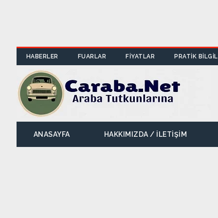
HABERLER
FUARLAR
FİYATLAR
PRATİK BİLGİ
ANASAYFA
HAKKIMIZDA / İLETIŞIM