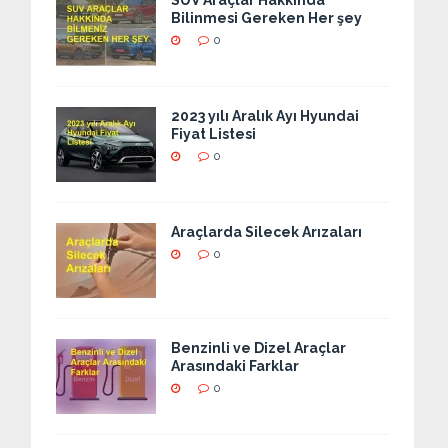
SUV Araçlar Hakkında
Bilinmesi Gereken Her şey
0
2023 yılı Aralık Ayı Hyundai
Fiyat Listesi
0
Araçlarda Silecek Arızaları
0
Benzinli ve Dizel Araçlar
Arasındaki Farklar
0