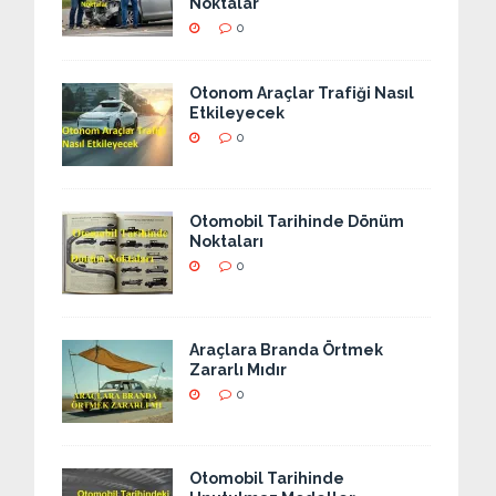
Noktalar
0
Otonom Araçlar Trafiği Nasıl
Etkileyecek
0
Otomobil Tarihinde Dönüm
Noktaları
0
Araçlara Branda Örtmek
Zararlı Mıdır
0
Otomobil Tarihinde