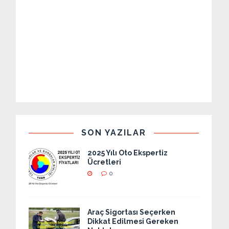
SON YAZILAR
2025 Yılı Oto Ekspertiz
Ücretleri
0
Araç Sigortası Seçerken
Dikkat Edilmesi Gereken