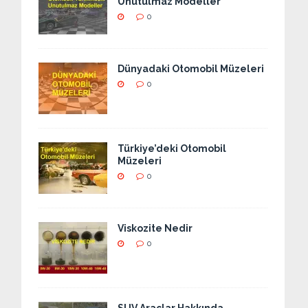
Unutulmaz Modeller
0
Dünyadaki Otomobil Müzeleri
0
Türkiye’deki Otomobil
Müzeleri
0
Viskozite Nedir
0