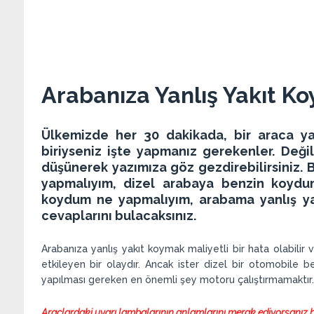
Arabanıza Yanlış Yakıt K
Ülkemizde her 30 dakikada, bir araca ya
biriyseniz işte yapmanız gerekenler. Değil
düşünerek yazımıza göz gezdirebilirsiniz. 
yapmalıyım, dizel arabaya benzin koydum
koydum ne yapmalıyım, arabama yanlış yakı
cevaplarını bulacaksınız.
Arabanıza yanlış yakıt koymak maliyetli bir hata olabilir
etkileyen bir olaydır. Ancak ister dizel bir otomobile b
yapılması gereken en önemli şey motoru çalıştırmamaktır.
Araçlardaki uyarı lambalarının anlamlarını merak ediyorsanız bu 