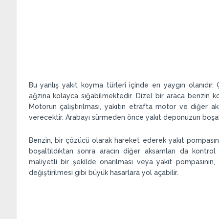
Bu yanlış yakıt koyma türleri içinde en yaygın olanıdır
ağzına kolayca sığabilmektedir. Dizel bir araca benzin k
Motorun çalıştırılması, yakıtın etrafta motor ve diğer 
verecektir. Arabayı sürmeden önce yakıt deponuzun boşa
Benzin, bir çözücü olarak hareket ederek yakıt pompasına
boşaltıldıktan sonra aracın diğer aksamları da kontrol e
maliyetli bir şekilde onarılması veya yakıt pompasının,
değiştirilmesi gibi büyük hasarlara yol açabilir.