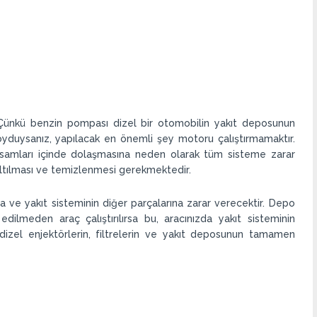
. Çünkü benzin pompası dizel bir otomobilin yakıt deposunun
oyduysanız, yapılacak en önemli şey motoru çalıştırmamaktır.
aksamları içinde dolaşmasına neden olarak tüm sisteme zarar
ltılması ve temizlenmesi gerekmektedir.
 ve yakıt sisteminin diğer parçalarına zarar verecektir. Depo
dilmeden araç çalıştırılırsa bu, aracınızda yakıt sisteminin
 dizel enjektörlerin, filtrelerin ve yakıt deposunun tamamen